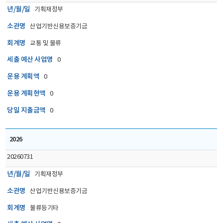
년/월/일
기획재정부
소관명
산업기반신용보증기금
회계명
교통 및 물류
세출 예산 사업명
0
운용 계획액
0
운용 계획현액
0
당일 지출금액
0
2026
20260731
년/월/일
기획재정부
소관명
산업기반신용보증기금
회계명
물류등기타