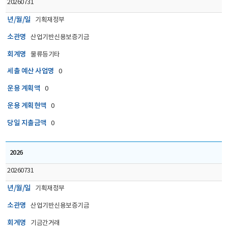
20260731
년/월/일
기획재정부
소관명
산업기반신용보증기금
회계명
물류등기타
세출 예산 사업명
0
운용 계획액
0
운용 계획현액
0
당일 지출금액
0
2026
20260731
년/월/일
기획재정부
소관명
산업기반신용보증기금
회계명
기금간거래