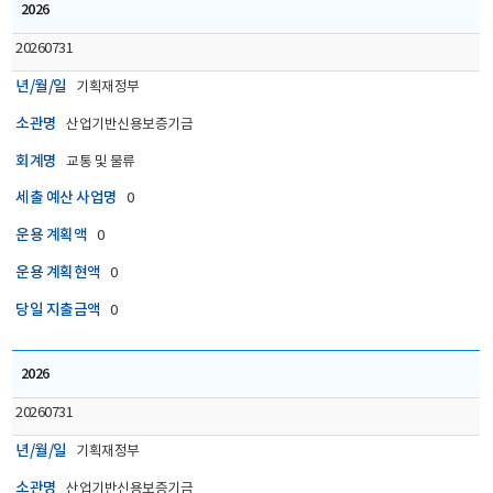
2026
20260731
년/월/일
기획재정부
소관명
산업기반신용보증기금
회계명
교통 및 물류
세출 예산 사업명
0
운용 계획액
0
운용 계획현액
0
당일 지출금액
0
2026
20260731
년/월/일
기획재정부
소관명
산업기반신용보증기금