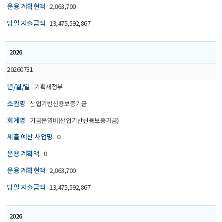
운용 계획현액
2,063,700
당일 지출금액
13,475,592,867
2026
20260731
년/월/일
기획재정부
소관명
산업기반신용보증기금
회계명
기금운영비(산업기반신용보증기금)
세출 예산 사업명
0
운용 계획액
0
운용 계획현액
2,063,700
당일 지출금액
13,475,592,867
2026