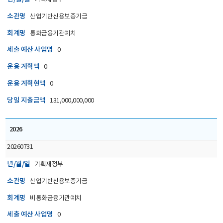
소관명
산업기반신용보증기금
회계명
통화금융기관예치
세출 예산 사업명
0
운용 계획액
0
운용 계획현액
0
당일 지출금액
131,000,000,000
2026
20260731
년/월/일
기획재정부
소관명
산업기반신용보증기금
회계명
비통화금융기관예치
세출 예산 사업명
0