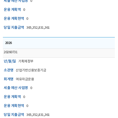
세출 예산 사업명
0
운용 계획액
0
운용 계획현액
0
당일 지출금액
365,352,831,361
2026
20260731
년/월/일
기획재정부
소관명
산업기반신용보증기금
회계명
여유자금운용
세출 예산 사업명
0
운용 계획액
0
운용 계획현액
0
당일 지출금액
365,352,831,361