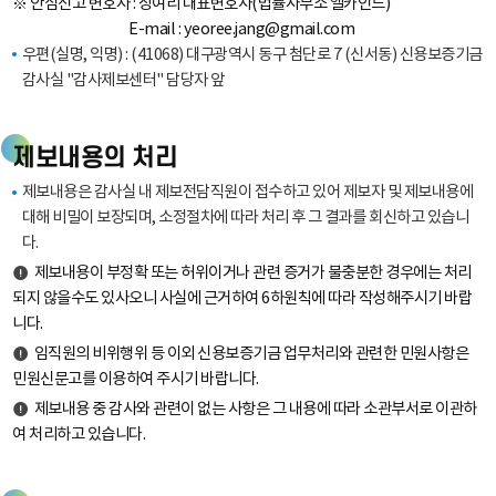
※ 안심신고 변호사 : 장여리 대표변호사(법률사무소 엘카인드)
E-mail : yeoree.jang@gmail.com
우편(실명, 익명) : (41068) 대구광역시 동구 첨단로 7 (신서동) 신용보증기금
감사실 "감사제보센터" 담당자 앞
제보내용의 처리
제보내용은 감사실 내 제보전담직원이 접수하고 있어 제보자 및 제보내용에
대해 비밀이 보장되며, 소정절차에 따라 처리 후 그 결과를 회신하고 있습니
다.
제보내용이 부정확 또는 허위이거나 관련 증거가 불충분한 경우에는 처리
되지 않을수도 있사오니 사실에 근거하여 6하원칙에 따라 작성해주시기 바랍
니다.
임직원의 비위행위 등 이외 신용보증기금 업무처리와 관련한 민원사항은
민원신문고를 이용하여 주시기 바랍니다.
제보내용 중 감사와 관련이 없는 사항은 그 내용에 따라 소관부서로 이관하
여 처리하고 있습니다.