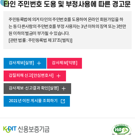
타인 주민번호 도용 및 부정사용에 따른 경고문
주민등록법에 의거 타인의 주민번호를 도용하여 온라인 회원가입을 하
는 등 다른사람의 주민번호를 부정 사용자는 3년 이하의 징역 또는 3천만
원 이하의 벌금이 부가될 수 있습니다.
[관련 법률 : 주민등록법 제 37조(벌칙)]
감사제보[실명]
감사제보[익명]
갑질피해 신고[안심변호사]
감사제보·신고결과 확인[실명]
2021년 이전 게시물 조회하기
(