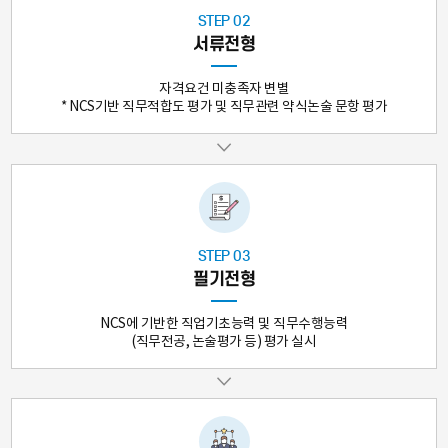
STEP 02
서류전형
자격요건 미충족자 변별
* NCS기반 직무적합도 평가 및 직무관련 약식논술 문항 평가
STEP 03
필기전형
NCS에 기반한 직업기초능력 및 직무수행능력
(직무전공, 논술평가 등) 평가 실시