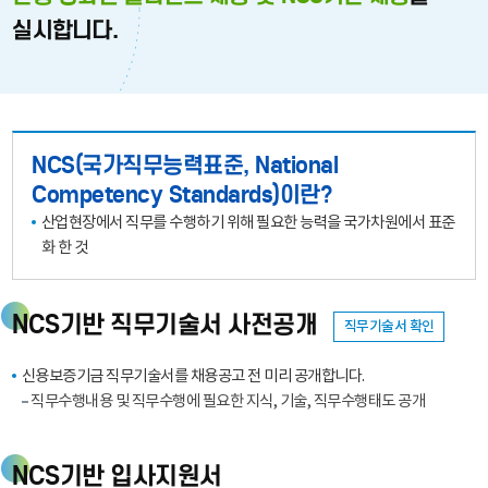
GUARANTEE
실시합니다.
FUND
NCS(국가직무능력표준, National
Competency Standards)이란?
산업현장에서 직무를 수행하기 위해 필요한 능력을 국가차원에서 표준
화 한 것
NCS기반 직무기술서 사전공개
직무기술서 확인
신용보증기금 직무기술서를 채용공고 전 미리 공개합니다.
직무수행내용 및 직무수행에 필요한 지식, 기술, 직무수행태도 공개
NCS기반 입사지원서