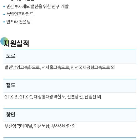
사
민간투자제도 발전을 위한 연구·개발
업
특별인프라펀드
시
인프라 컨설팅
행
사
(←
지원실적
자
급
지원실적:
도로
공
도로,
급)
철도,
발안남양고속화도로, 서서울고속도로, 인천국제공항고속도로 외
금
항만,
융
교량,
철도
회
터널,
사
터미널,
GTX-B, GTX-C, 대장홍대광역철도, 신분당선, 신림선 외
등
환경,
(대
학교
항만
출
은
부산양곡터미널, 인천북항, 부산신항만 외
행
등)