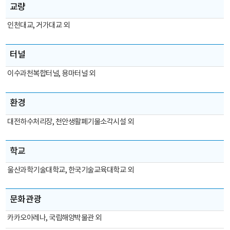
교량
인천대교, 거가대교 외
터널
이수과천복합터널, 용마터널 외
환경
대전하수처리장, 천안생활폐기물소각시설 외
학교
울산과학기술대학교, 한국기술교육대학교 외
문화관광
카카오아레나, 국립해양박물관 외