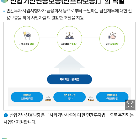
「산업기반신용보증(인프라보증)」의 역할
GUARANTEE
민간투자 사업시행자가 금융회사 등으로부터 조달하는 금전채무에 대한 신
FUND
용보증을 하여 사업자금의 원활한 조달을 지원
산
산업기반신용보증은 「사회기반시설에 대한 민간투자법」으로 추진되는
업
사업만 지원합니다.
기
반