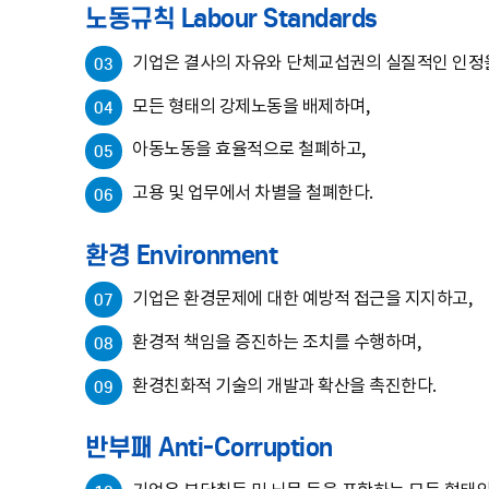
노동규칙 Labour Standards
기업은 결사의 자유와 단체교섭권의 실질적인 인정
03
모든 형태의 강제노동을 배제하며,
04
아동노동을 효율적으로 철폐하고,
05
고용 및 업무에서 차별을 철폐한다.
06
환경 Environment
기업은 환경문제에 대한 예방적 접근을 지지하고,
07
환경적 책임을 증진하는 조치를 수행하며,
08
환경친화적 기술의 개발과 확산을 촉진한다.
09
반부패 Anti-Corruption