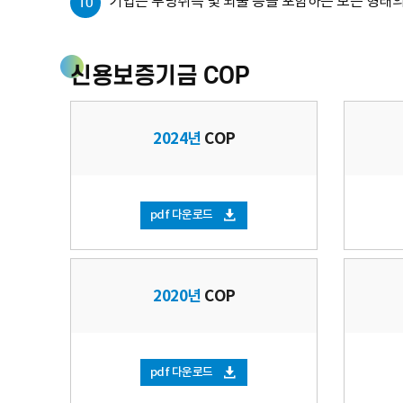
기업은 부당취득 및 뇌물 등을 포함하는 모든 형태의
10
신용보증기금 COP
2024년
COP
pdf 다운로드
2020년
COP
pdf 다운로드