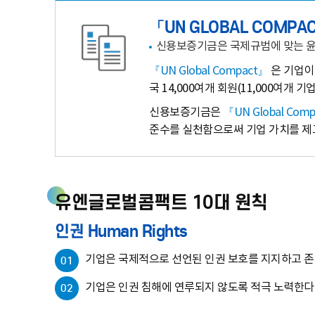
CREDIT
「UN GLOBAL COMPA
신용보증기금은 국제규범에 맞는 윤리경영
GUARANTEE
『UN Global Compact』
은 기업이
FUND
국 14,000여개 회원(11,000여
신용보증기금은
『UN Global Com
준수를 실천함으로써 기업 가치를 제
유엔글로벌콤팩트 10대 원칙
인권 Human Rights
기업은 국제적으로 선언된 인권 보호를 지지하고 존
01
기업은 인권 침해에 연루되지 않도록 적극 노력한다
02