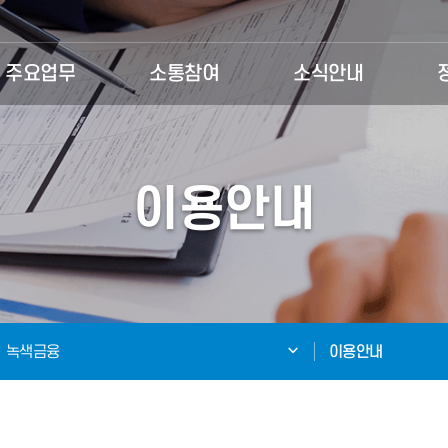
주요업무
소통참여
소식안내
이용안내
녹색금융
이용안내