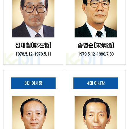
GUARANTEE
FUND
정재철(鄭在哲)
송병순(宋炳循)
1976.5.12-1979.5.11
1979.5.12-1980.7.30
3대 이사장
4대 이사장