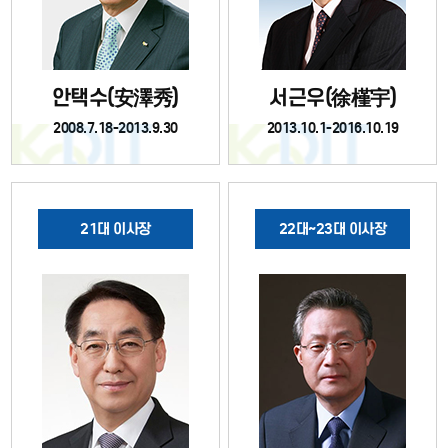
안택수(安澤秀)
서근우(徐槿宇)
2008.7.18-2013.9.30
2013.10.1-2016.10.19
21대 이사장
22대~23대 이사장