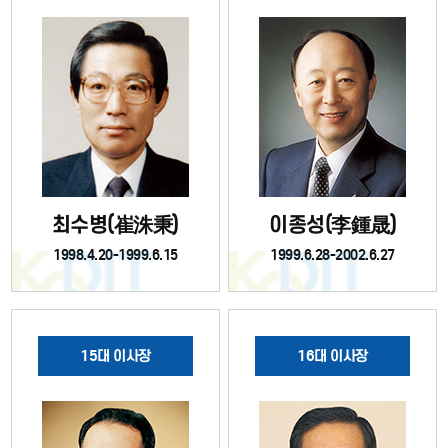
최수병(崔洙秉)
이종성(李鍾晟)
1998.4.20-1999.6.15
1999.6.28-2002.6.27
15대 이사장
16대 이사장