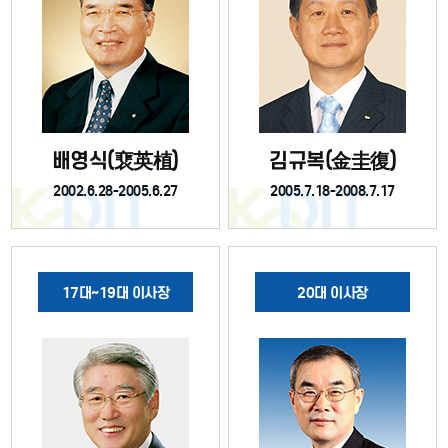
배영식(裵英植)
김규복(金圭復)
2002.6.28-2005.6.27
2005.7.18-2008.7.17
17대~19대 이사장
20대 이사장