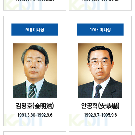
9대 이사장
10대 이사장
김명호(金明浩)
안공혁(安恭爀)
1991.3.30-1992.9.6
1992.9.7-1995.9.6