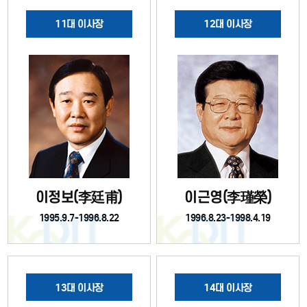
11대 이사장
12대 이사장
이정보(李廷甫)
이근영(李瑾榮)
1995.9.7-1996.8.22
1996.8.23-1998.4.19
13대 이사장
14대 이사장