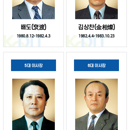
배도(裵渡)
김상찬(金相燦)
1980.8.12-1982.4.3
1982.4.4-1983.10.23
5대 이사장
6대 이사장