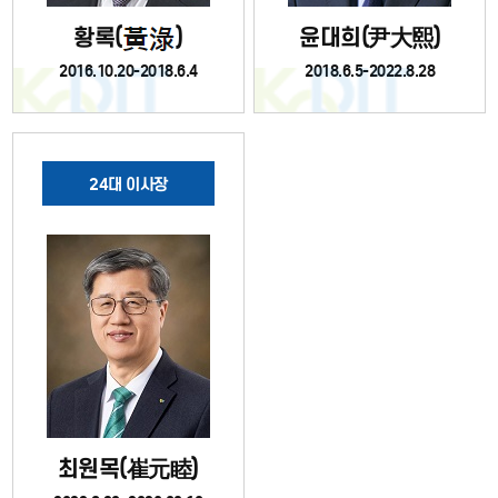
황록(
)
윤대희(尹大熙)
2016.10.20-2018.6.4
2018.6.5-2022.8.28
24대 이사장
최원목(崔元睦)