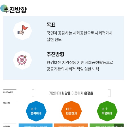
GUARANTEE
추진방향
FUND
목표
국민이 공감하는 사회공헌으로 사회적가치
실현 선도
추진방향
환경보전·지역상생 기반 사회공헌활동으로
공공기관의 사회적 책임 실현 노력