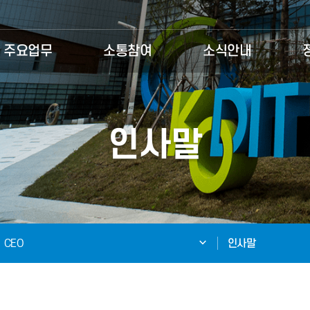
주요업무
소통참여
소식안내
인사말
CEO
인사말