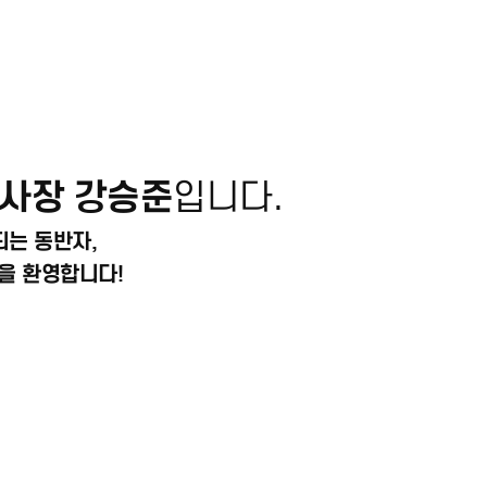
사장 강승준
입니다.
되는 동반자,
을 환영합니다!