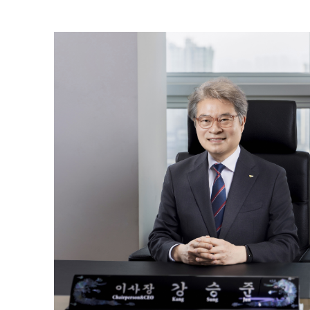
CREDIT
GUARANTEE
FUND