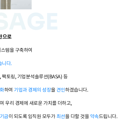
관
으로
시스템을 구축하여
습니다.
팩토링, 기업분석솔루션(BASA) 등
도화
하여
기업과 경제의 성장
을
견인
하겠습니다.
여 우리 경제에 새로운 가치를 더하고,
증기금
이 되도록 임직원 모두가
최선
을 다할 것을
약속
드립니다.