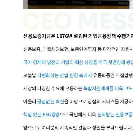
신용보증기금은
1976년 설립된 기업금융정책 수행기
신용보증, 매출채권보험, 보증연계투자 등 다각적인 지원
국가 경제의 발전과 기업의 혁신 성장을 적극 뒷받침해 왔
오늘날
다변화하는 산업 환경 속에서
유동화증권 직접발행, 
시장의 다양한 수요에 부응하는
복합지원체계를 더욱 고
아울러
끊임없는 혁신
을 바탕으로 양질의 서비스를 제공하
책임 있는 ESG경영
으로 국민에게 더욱
신뢰받는 신용보
앞으로도 여러분의 지속적인 관심과 성원을 부탁드립니다.