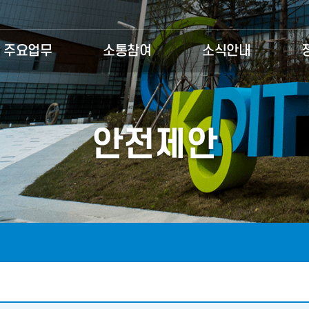
주요업무
소통참여
소식안내
안전제안