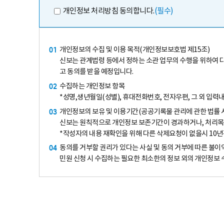
CREDIT
개인정보 처리방침 동의합니다.
(필수)
GUARANTEE
01
개인정보의 수집 및 이용 목적(개인정보보호법 제15조)
FUND
신보는 관계법령 등에서 정하는 소관 업무의 수행을 위하여 
고 동의를 받을 예정입니다.
02
수집하는 개인정보 항목
*성명,생년월일(성별), 휴대전화번호, 전자우편, 그 외 입력
03
개인정보의 보유 및 이용기간(공공기록물 관리에 관한 법률 시
신보는 원칙적으로 개인정보 보존기간이 경과하거나, 처리목적
*작성자의 내용 재확인을 위해 다른 삭제요청이 없을시 10년
04
동의를 거부할 권리가 있다는 사실 및 동의 거부에 따른 불이
민원 신청 시 수집하는 필요한 최소한의 정보 외의 개인정보 