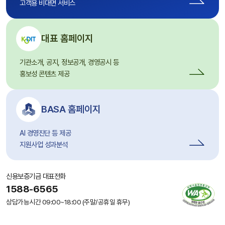
고객용 비대면 서비스
대표 홈페이지
기관소개, 공지, 정보공개, 경영공시 등
홍보성 콘텐츠 제공
BASA 홈페이지
AI 경영진단 등 제공
지원사업 성과분석
신용보증기금 대표전화
1588-6565
(새
창
상담가능시간
09:00~18:00 (주말/공휴일 휴무)
에
서