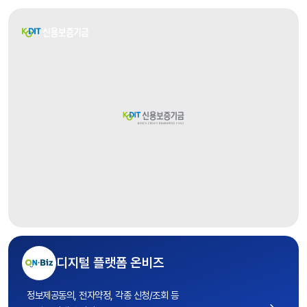
디지털 플랫폼 온비즈
정보제공동의, 전자약정, 각종 신청/조회 등