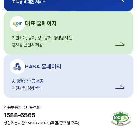
고객용 비대면 서비스
대표 홈페이지
기관소개, 공지, 정보공개, 경영공시 등
홍보성 콘텐츠 제공
BASA 홈페이지
AI 경영진단 등 제공
지원사업 성과분석
신용보증기금 대표전화
1588-6565
(새
창
상담가능시간
09:00~18:00 (주말/공휴일 휴무)
에
서