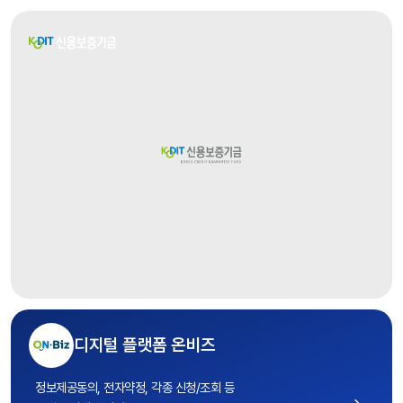
디지털 플랫폼 온비즈
정보제공동의, 전자약정, 각종 신청/조회 등